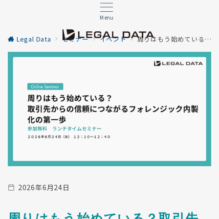
Menu
Legal Data
セミナー
イベント
周りはもう始めている？取引先からの信頼につながるフォレンジック内製化の第一歩
2026年6月24日