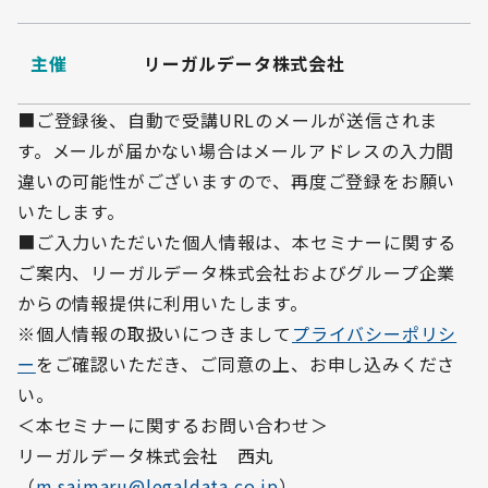
主催
リーガルデータ株式会社
■ご登録後、自動で受講URLのメールが送信されま
す。メールが届かない場合はメールアドレスの入力間
違いの可能性がございますので、再度ご登録をお願い
いたします。
■ご入力いただいた個人情報は、本セミナーに関する
ご案内、リーガルデータ株式会社およびグループ企業
からの情報提供に利用いたします。
※個人情報の取扱いにつきまして
プライバシーポリシ
ー
をご確認いただき、ご同意の上、お申し込みくださ
い。
＜本セミナーに関するお問い合わせ＞
リーガルデータ株式会社 西丸
（
m.saimaru@legaldata.co.jp
）