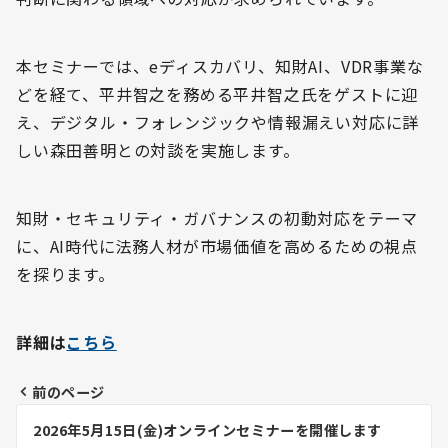
本セミナーでは、eディスカバリ、知財AI、VDR事業な
どを経て、平井智之を務める平井智之氏をゲストに迎
え、デジタル・フォレンジックや情報漏えい対応に詳
しい森田善明との対談を実施します。
知財・セキュリティ・ガバナンスの初動対応をテーマ
に、AI時代に法務人材が市場価値を高めるための視点
を探ります。
詳細は
こちら
前のページ
投
2026年5月15日(金)オンラインセミナーを開催します