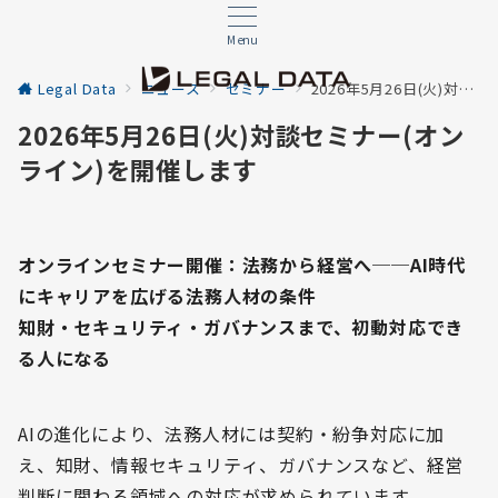
Menu
Legal Data
ニュース
セミナー
2026年5月26日(火)対談セミナー(オンライン)を開催します
2026年5月26日(火)対談セミナー(オン
ライン)を開催します
オンラインセミナー開催：
法務から経営へ──AI時代
にキャリアを広げる法務人材の条件
知財・セキュリティ・ガバナンスまで、初動対応でき
る人になる
AIの進化により、法務人材には契約・紛争対応に加
え、知財、情報セキュリティ、ガバナンスなど、経営
判断に関わる領域への対応が求められています。