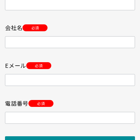
会社名
必須
Eメール
必須
電話番号
必須